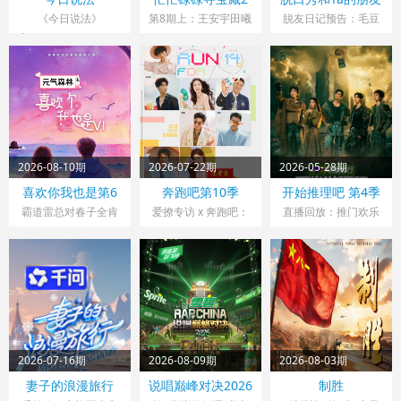
们 第3季
《今日说法》
第8期上：王安宇田曦
脱友日记预告：毛豆
20260804 保单的时
薇试戏
孙书恒展示拿手菜争
效之争
厨神
2026-08-10期
2026-07-22期
2026-05-28期
喜欢你我也是第6
奔跑吧第10季
开始推理吧 第4季
季
霸道雷总对春子全肯
爱撩专访 x 奔跑吧：
直播回放：推门欢乐
定 楚华cp温馨逛超市
跑男团玩“答案之书”游
复盘局走起！全员超
戏太有节目
有梗
2026-07-16期
2026-08-09期
2026-08-03期
妻子的浪漫旅行
说唱巅峰对决2026
制胜