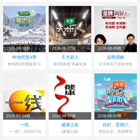
家勘探密室
20260608
纯享打包看 杀猪菜馆
竟是聊八卦圣地？
2026-08-08期
2026-08-07期
2026-08-09期
种地吧第4季
天才厨人
金牌调解
种地吧4加更版第13
第9期加更 陈赫化身
父亲将百万存款转给
期 卓沅强制爱李耕耘
福州美食活地图 何浩
老四 分钱无果后姐妹
王一珩教鹭卓Bbox
楠吕严约饭行动力拉
将其告上法庭
满
2026-07-24期
2026-08-07期
2026-08-09期
一线
健康之路
你好，星期六
《一线》 20260724
《健康之路》
特别企划：曾舜晞为
斩断捕鸟黑链
20260807 与节气同
陈瑶撑腰