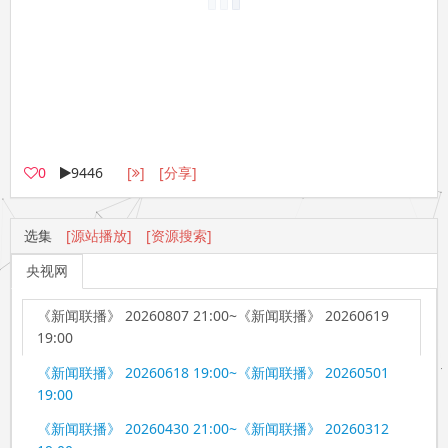
0
9446
[
]
[分享]
选集
[源站播放]
[资源搜索]
央视网
《新闻联播》 20260807 21:00~《新闻联播》 20260619
19:00
《新闻联播》 20260618 19:00~《新闻联播》 20260501
19:00
《新闻联播》 20260430 21:00~《新闻联播》 20260312