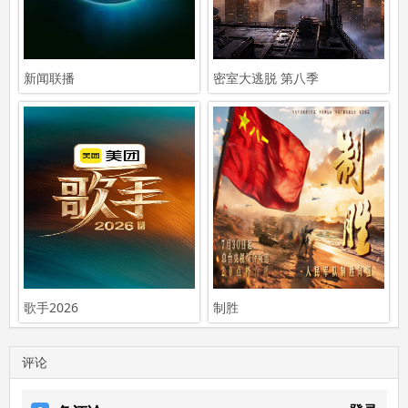
新闻联播
密室大逃脱 第八季
歌手2026
制胜
评论