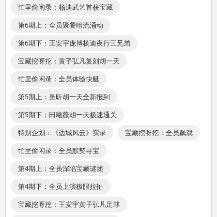
忙里偷闲录：杨迪武艺首获宝藏
第6期上：全员聚餐暗流涌动
第6期下：王安宇庞博杨迪夜行三兄弟
宝藏挖呀挖：黄子弘凡复刻胡一天
忙里偷闲录：全员体验快艇
第5期上：吴昕胡一天全新报到
第5期下：田曦薇胡一天极速通关
特别企划：《边城风云》实录
宝藏挖呀挖：全员飙戏
忙里偷闲录：全员默契寻宝
第4期上：全员深陷宝藏谜团
第4期下：全员上演极限拉扯
宝藏挖呀挖：王安宇黄子弘凡足球