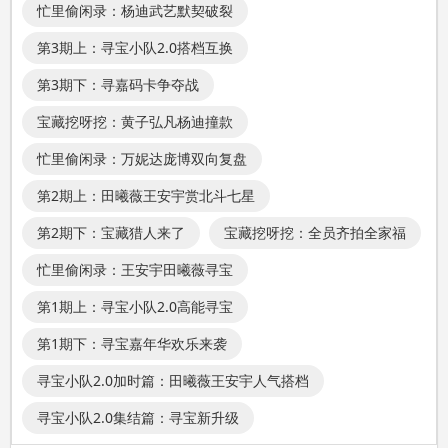
忙里偷闲录：杨迪武艺默契破裂
第3期上：寻宝小队2.0搭档互换
第3期下：寻嘉码卡争夺战
宝藏挖呀挖：黄子弘凡杨迪撞款
忙里偷闲录：万妮达庞博双向复盘
第2期上：田曦薇王安宇赏北斗七星
第2期下：宝藏猎人来了
宝藏挖呀挖：全员齐拍全家福
忙里偷闲录：王安宇田曦薇寻宝
第1期上：寻宝小队2.0高能寻宝
第1期下：寻宝嘉年华欢乐来袭
寻宝小队2.0加时篇：田曦薇王安宇人气搭档
寻宝小队2.0集结篇：寻宝新升级