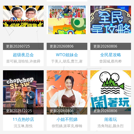
叶佩容,黄伟志
更新20260725
更新20260806
更新20260806
中国台湾> 港台综艺
中国台湾> 港台综艺
台湾> 港台综艺
超级夜总会
WTO姐妹会
全民星攻略
2011 导演：澎恰恰
2009
2020
苗可丽,澎恰恰,许效舜
于美人,胡瓜,曹兰,谢
曾国城,蔡尚桦
哲青,高伊玲,钟欣愉
更新202512225
更新20260806
更新20260806
台湾> 港台综艺
中国台湾> 港台综艺
台湾> 港台综艺
11点热吵店
小姐不熙娣
闹着玩
2020
2022 导演：陈彦铭
2022
沈玉琳,殷悦
徐熙娣,派翠克,柳翰
浩角翔起,颜永烈
雅,许光汉,林柏宏,王