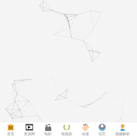
首页
资源网
电影
电视剧
动漫
综艺
视频解析