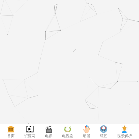
首页
资源网
电影
电视剧
动漫
综艺
视频解析