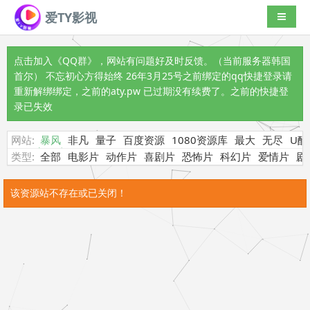
爱TY影视
导航切
点击加入《QQ群》
，网站有问题好及时反馈。（当前服务器韩国
首尔） 不忘初心方得始终 26年3月25号之前绑定的qq快捷登录请
重新解绑绑定，之前的aty.pw 已过期没有续费了。之前的快捷登
录已失效
网站:
暴风
非凡
量子
百度资源
1080资源库
最大
无尽
U酷
类型:
全部
电影片
动作片
喜剧片
恐怖片
科幻片
爱情片
剧
该资源站不存在或已关闭！