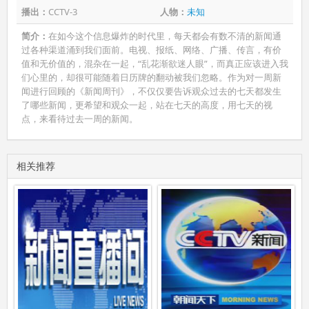
播出：
CCTV-3
人物：
未知
简介：
在如今这个信息爆炸的时代里，每天都会有数不清的新闻通
过各种渠道涌到我们面前。电视、报纸、网络、广播、传言，有价
值和无价值的，混杂在一起，“乱花渐欲迷人眼”，而真正应该进入我
们心里的，却很可能随着日历牌的翻动被我们忽略。作为对一周新
闻进行回顾的《新闻周刊》，不仅仅要告诉观众过去的七天都发生
了哪些新闻，更希望和观众一起，站在七天的高度，用七天的视
点，来看待过去一周的新闻。
相关推荐