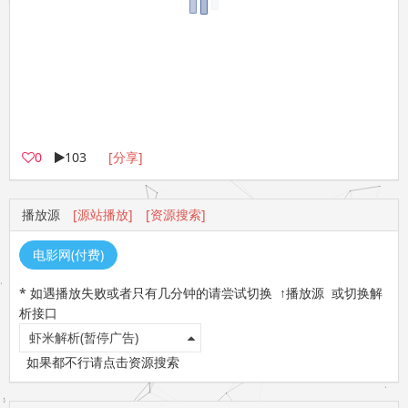
0
103
[分享]
播放源
[源站播放]
[资源搜索]
电影网(付费)
* 如遇播放失败或者只有几分钟的请尝试切换 ↑播放源 或切换解
析接口
虾米解析(暂停广告)
如果都不行请点击资源搜索