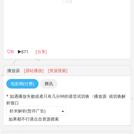
0
871
[分享]
播放源
[源站播放]
[资源搜索]
电影网(付费)
腾讯
* 如遇播放失败或者只有几分钟的请尝试切换 ↑播放源 或切换解
析接口
虾米解析(暂停广告)
如果都不行请点击资源搜索