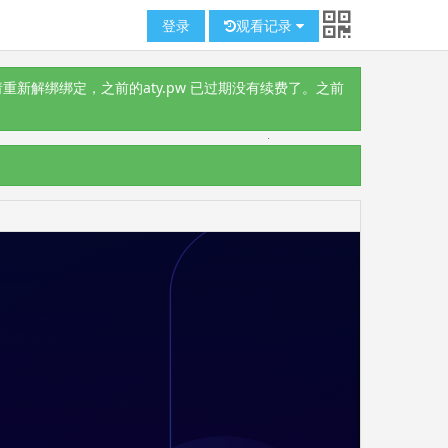
登录
观看记录
重新解绑绑定，之前的aty.pw 已过期没有续费了。之前