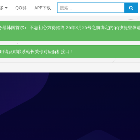
多
QQ群
APP下载
韩国首尔） 不忘初心方得始终 26年3月25号之前绑定的qq快捷登录请
用请及时联系站长关停对应解析接口！