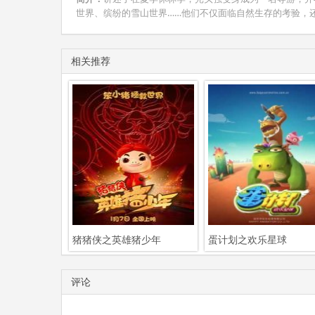
世界、缤纷的雪山世界……他们不仅面临自然生存的考验，
相关推荐
猪猪侠之英雄猪少年
蛋计划之欢乐星球
评论