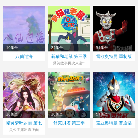
10集全
24集全
51集全
八仙过海
新猫和老鼠 第三季
雷欧奥特曼 重制版
普通话版
爆笑故事再次来袭~
26集全
26集全
51集全
精灵梦叶罗丽 第七
舒克贝塔 第三季
盖亚奥特曼 普通话
季
版
灵公主露出真正面
目！