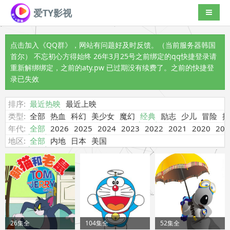
爱TY影视
导航切
点击加入《QQ群》
，网站有问题好及时反馈。（当前服务器韩国
首尔） 不忘初心方得始终 26年3月25号之前绑定的qq快捷登录请
重新解绑绑定，之前的aty.pw 已过期没有续费了。之前的快捷登
录已失效
排序:
最近热映
最近上映
类型:
全部
热血
科幻
美少女
魔幻
经典
励志
少儿
冒险
搞
年代:
全部
2026
2025
2024
2023
2022
2021
2020
201
地区:
全部
内地
日本
美国
26集全
104集全
52集全