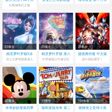
爸爸3：俄罗斯奇
队
白夜城奇幻之旅
遇记
23集全
26集全
25集全
精灵梦叶罗丽X冰
精灵梦叶罗丽 第八
捷德奥特曼 中文版
莲花
季
冰公主梦境国度成人
叶罗丽战士打破记忆
战斗就此展开！
礼！
封印
22集全
13集全
104集全
米奇妙妙屋第四季
猫和老鼠传奇 第二
猪猪侠之竞球小英