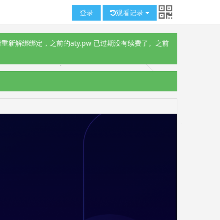
登录
观看记录
重新解绑绑定，之前的aty.pw 已过期没有续费了。之前