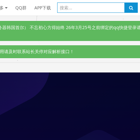
多
QQ群
APP下载
韩国首尔） 不忘初心方得始终 26年3月25号之前绑定的qq快捷登录请
用请及时联系站长关停对应解析接口！