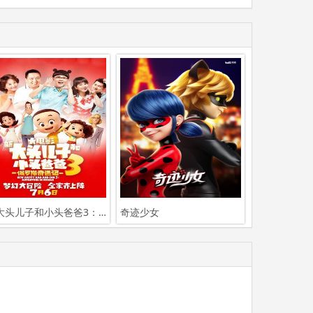
新大头儿子和小头爸爸3：俄罗斯奇遇记
奇迹少女