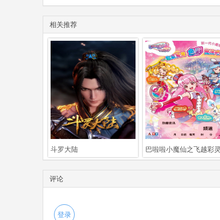
相关推荐
斗罗大陆
巴啦啦小魔仙之飞越彩
评论
登录