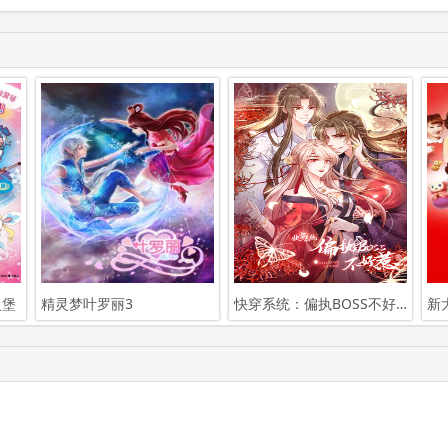
灵堡
精灵梦叶罗丽3
快穿系统：偏执BOSS不好惹