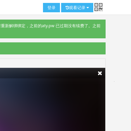
登录
观看记录
重新解绑绑定，之前的aty.pw 已过期没有续费了。之前