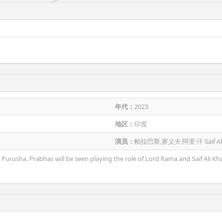
年代：
2023
地区：
印度
演员：
帕拉巴斯,赛义夫·阿里·汗 Saif Ali 
usha. Prabhas will be seen playing the role of Lord Rama and Saif Ali Khan