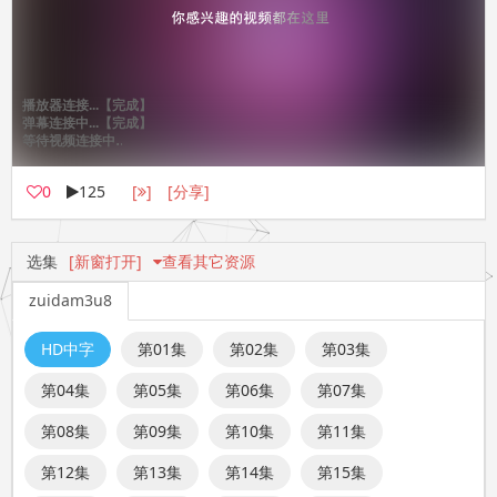
0
125
[
]
[分享]
选集
[新窗打开]
查看其它资源
zuidam3u8
HD中字
第01集
第02集
第03集
第04集
第05集
第06集
第07集
第08集
第09集
第10集
第11集
第12集
第13集
第14集
第15集