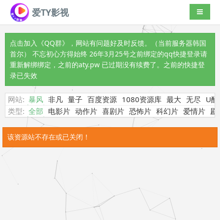
爱TY影视
导航切
点击加入《QQ群》
，网站有问题好及时反馈。（当前服务器韩国
首尔） 不忘初心方得始终 26年3月25号之前绑定的qq快捷登录请
重新解绑绑定，之前的aty.pw 已过期没有续费了。之前的快捷登
录已失效
网站:
暴风
非凡
量子
百度资源
1080资源库
最大
无尽
U酷
类型:
全部
电影片
动作片
喜剧片
恐怖片
科幻片
爱情片
剧
该资源站不存在或已关闭！