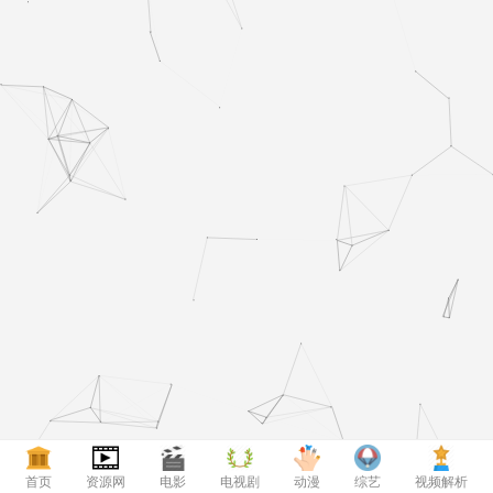
首页
资源网
电影
电视剧
动漫
综艺
视频解析