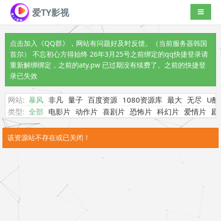
爱TY影视
导航切
点击加入《QQ群》
，网站有问题好及时反馈。（当前服务器韩国
首尔） 不忘初心方得始终 26年3月25号之前绑定的qq快捷登录请
重新解绑绑定，之前的aty.pw 已过期没有续费了。之前的快捷登
录已失效
网站:
暴风
非凡
量子
百度资源
1080资源库
最大
无尽
U酷
类型:
全部
电影片
动作片
喜剧片
恐怖片
科幻片
爱情片
剧
该资源站不存在或已关闭！