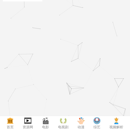
胡耀辉
娜,姜皓文
首页
资源网
电影
电视剧
动漫
综艺
视频解析