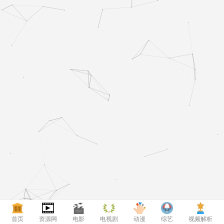
首页
资源网
电影
电视剧
动漫
综艺
视频解析