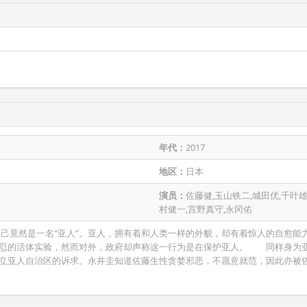
年代：
2017
地区：
日本
演员：
佐藤健,玉山铁二,城田优,千叶雄
村健一,宫野真守,永冈佑
竟然是一名“亚人”。亚人，拥有着和人类一样的外貌，却有着惊人的自愈能
忍的活体实验，然而对外，政府却声称这一行为是在保护亚人。 同样身为亚
立亚人自治区的诉求。永井圭知道佐藤生性贪婪邪恶，不愿意就范，因此亦被