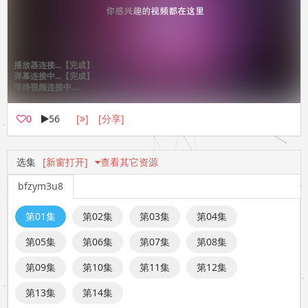
相信！！
0
56
[
]
[分享]
选集
[新窗打开]
查看其它资源
bfzym3u8
第01集
第02集
第03集
第04集
第05集
第06集
第07集
第08集
第09集
第10集
第11集
第12集
第13集
第14集