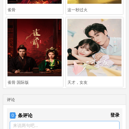
雀骨
这一秒过火
雀骨 国际版
天才，女友
评论
条评论
登录
0
来说两句吧...