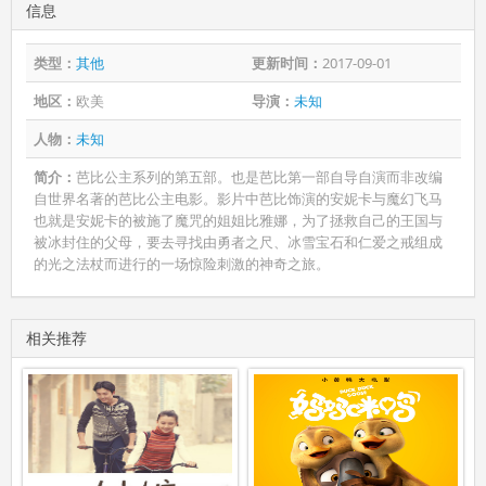
信息
类型：
其他
更新时间：
2017-09-01
地区：
欧美
导演：
未知
人物：
未知
简介：
芭比公主系列的第五部。也是芭比第一部自导自演而非改编
自世界名著的芭比公主电影。影片中芭比饰演的安妮卡与魔幻飞马
也就是安妮卡的被施了魔咒的姐姐比雅娜，为了拯救自己的王国与
被冰封住的父母，要去寻找由勇者之尺、冰雪宝石和仁爱之戒组成
的光之法杖而进行的一场惊险刺激的神奇之旅。
相关推荐