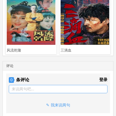
风流乾隆
三滴血
评论
条评论
登录
0
来说两句吧...
我来说两句