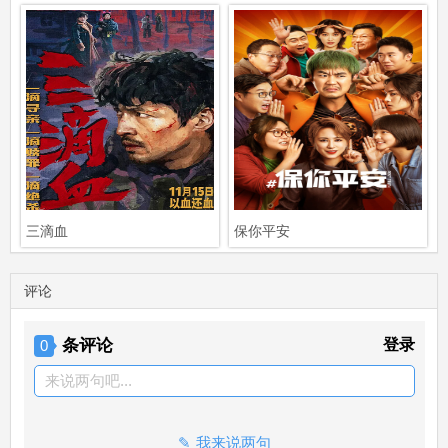
三滴血
保你平安
评论
条评论
登录
0
来说两句吧...
我来说两句