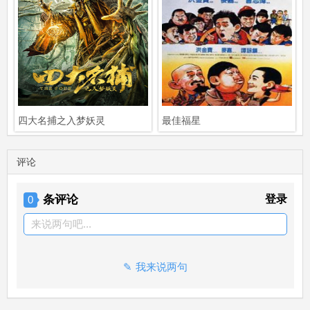
四大名捕之入梦妖灵
最佳福星
评论
条评论
登录
0
来说两句吧...
我来说两句