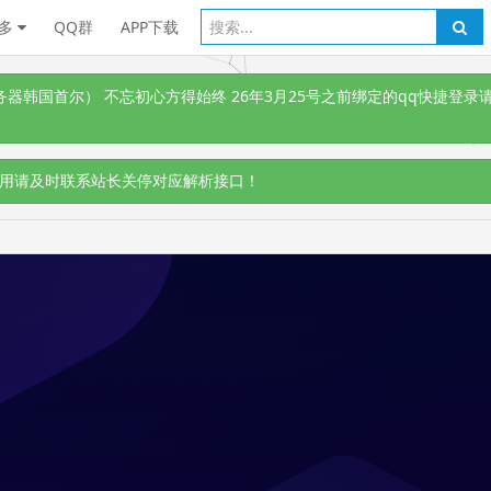
多
QQ群
APP下载
韩国首尔） 不忘初心方得始终 26年3月25号之前绑定的qq快捷登录请
用请及时联系站长关停对应解析接口！