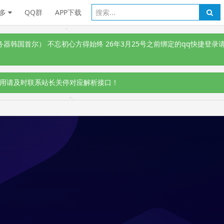
多
QQ群
APP下载
韩国首尔） 不忘初心方得始终 26年3月25号之前绑定的qq快捷登录请
用请及时联系站长关停对应解析接口！