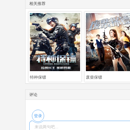
相关推荐
特种保镖
废柴保镖
评论
登录