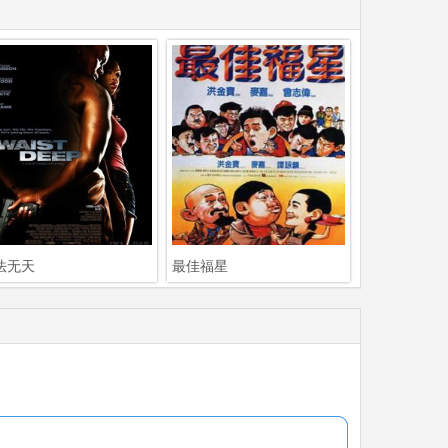
法无天
最佳福星