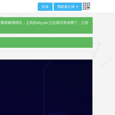
登录
观看记录
重新解绑绑定，之前的aty.pw 已过期没有续费了。之前