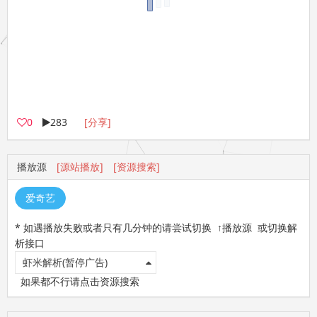
0
283
[分享]
播放源
[源站播放]
[资源搜索]
爱奇艺
* 如遇播放失败或者只有几分钟的请尝试切换 ↑播放源 或切换解
析接口
虾米解析(暂停广告)
如果都不行请点击资源搜索