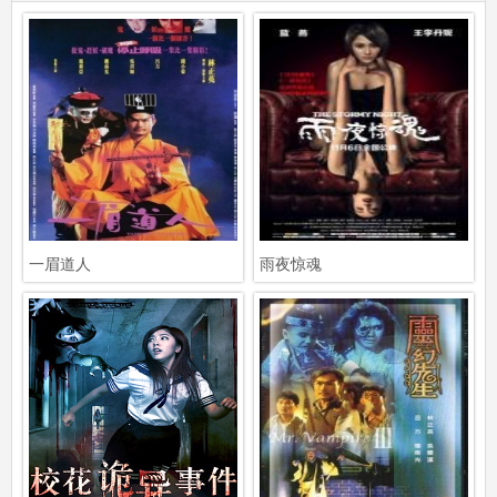
一眉道人
雨夜惊魂