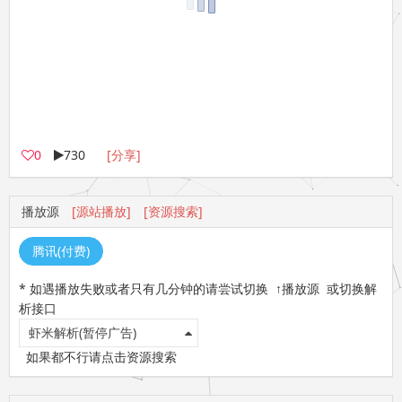
0
730
[分享]
播放源
[源站播放]
[资源搜索]
腾讯(付费)
* 如遇播放失败或者只有几分钟的请尝试切换 ↑播放源 或切换解
析接口
虾米解析(暂停广告)
如果都不行请点击资源搜索