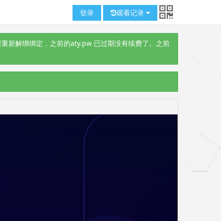
登录
观看记录
重新解绑绑定，之前的aty.pw 已过期没有续费了。之前