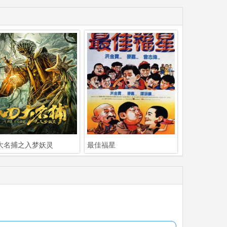
大名捕之入梦妖灵
最佳福星