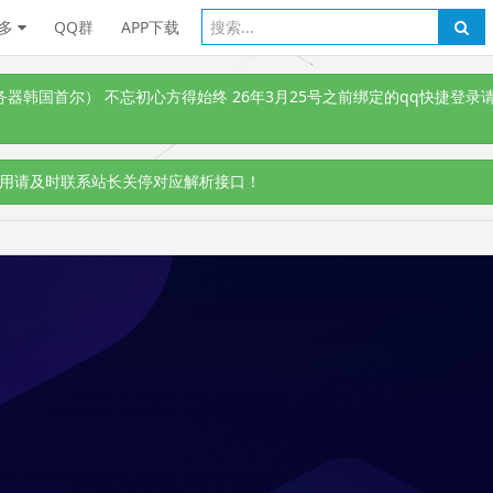
多
QQ群
APP下载
韩国首尔） 不忘初心方得始终 26年3月25号之前绑定的qq快捷登录请
用请及时联系站长关停对应解析接口！