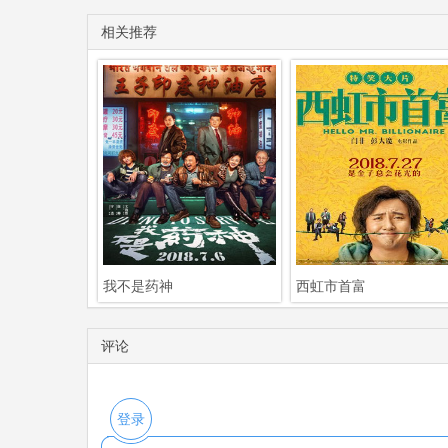
相关推荐
我不是药神
西虹市首富
评论
登录