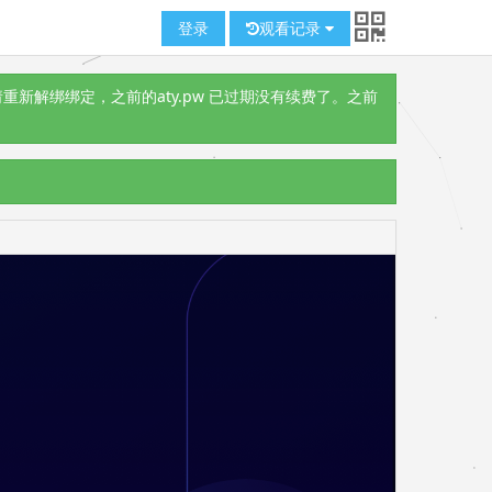
登录
观看记录
重新解绑绑定，之前的aty.pw 已过期没有续费了。之前