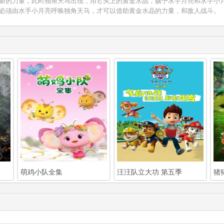
新的力量，此时独角天马出现，用它头上的黄金水晶，赐予水手月亮和水手小
必须由水手小月亮呼唤独角天马，才可以借助黄金水晶的力量，和敌人战斗。
萌鸡小队全集
汪汪队立大功 第五季
猪