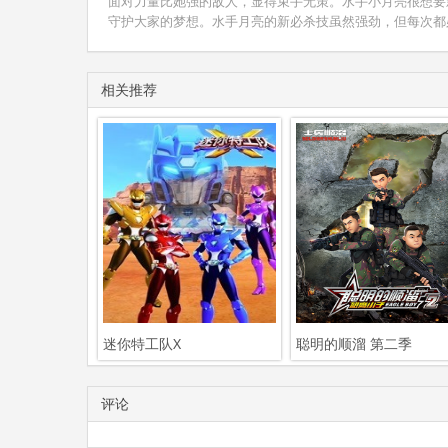
面对力量比她强的敌人，显得束手无策。水手小月亮很想要
守护大家的梦想。水手月亮的新必杀技虽然强劲，但每次都
相关推荐
迷你特工队X
聪明的顺溜 第二季
评论