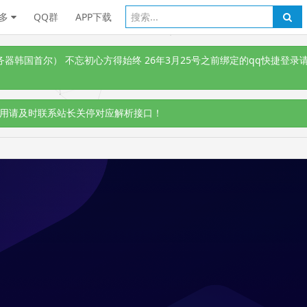
多
QQ群
APP下载
韩国首尔） 不忘初心方得始终 26年3月25号之前绑定的qq快捷登录请
用请及时联系站长关停对应解析接口！