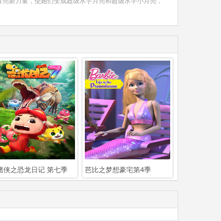
月亮新力量，使她们变成超级水手月亮和超级水手小月亮，
猪侠之恐龙日记 第七季
芭比之梦想豪宅第4季