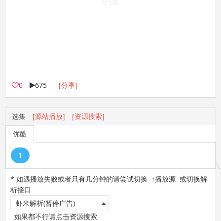
0
675
[分享]
选集
[源站播放]
[资源搜索]
优酷
1
* 如遇播放失败或者只有几分钟的请尝试切换 ↑播放源 或切换解
析接口
虾米解析(暂停广告)
如果都不行请点击资源搜索