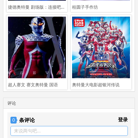
捷德奥特曼 剧场版：连接吧！心愿！！
桂圆子手作坊
超人赛文 赛文奥特曼 国语
奥特曼大电影超银河传说
评论
条评论
登录
0
来说两句吧...