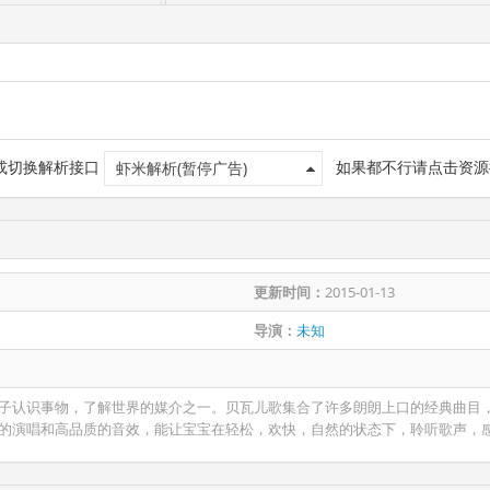
 或切换解析接口
如果都不行请点击资源
虾米解析(暂停广告)
更新时间：
2015-01-13
导演：
未知
子认识事物，了解世界的媒介之一。贝瓦儿歌集合了许多朗朗上口的经典曲目，
的演唱和高品质的音效，能让宝宝在轻松，欢快，自然的状态下，聆听歌声，