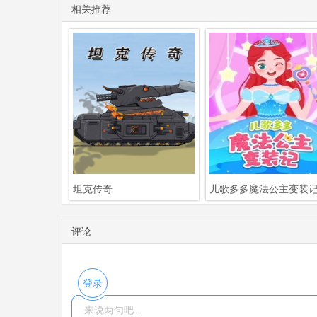
相关推荐
坦克传奇
儿歌多多魔法公主变装
评论
登录