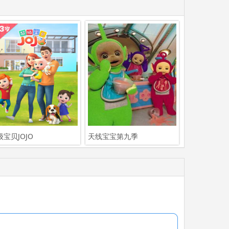
级宝贝JOJO
天线宝宝第九季