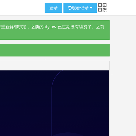
登录
观看记录
重新解绑绑定，之前的aty.pw 已过期没有续费了。之前