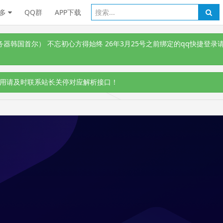
多
QQ群
APP下载
韩国首尔） 不忘初心方得始终 26年3月25号之前绑定的qq快捷登录请
用请及时联系站长关停对应解析接口！