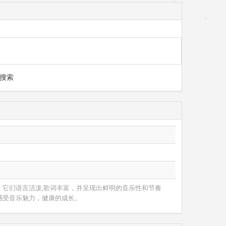
搜索
它们语言活泼,歌词丰富，并呈现出鲜明的音乐性和节奏
感受音乐魅力，健康的成长。