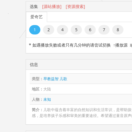
选集
[源站播放]
[资源搜索]
爱奇艺
1
2
4
5
6
7
8
* 如遇播放失败或者只有几分钟的请尝试切换 ↑播放源
信息
类型：
早教益智
儿歌
地区：
大陆
人物：
未知
简介：
儿歌中蕴含着丰富的自然知识和生活常识，是帮助孩
感，是培养孩子乐感和审美的重要途径。希望通过童音原声