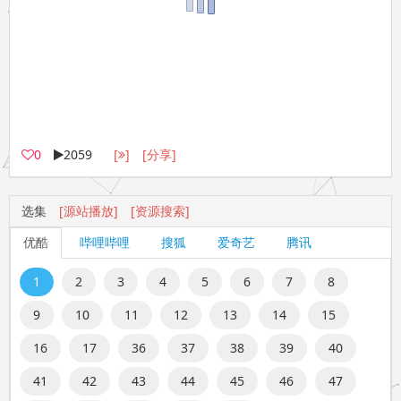
0
2059
[
]
[分享]
选集
[源站播放]
[资源搜索]
优酷
哔哩哔哩
搜狐
爱奇艺
腾讯
1
2
3
4
5
6
7
8
9
10
11
12
13
14
15
16
17
36
37
38
39
40
41
42
43
44
45
46
47