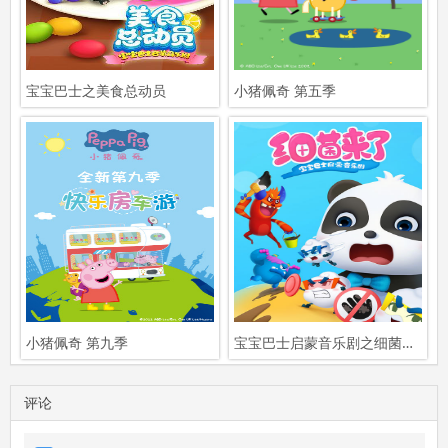
宝宝巴士之美食总动员
小猪佩奇 第五季
小猪佩奇 第九季
宝宝巴士启蒙音乐剧之细菌来了
评论