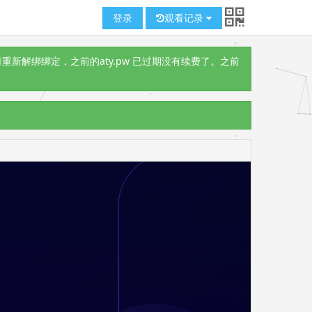
登录
观看记录
重新解绑绑定，之前的aty.pw 已过期没有续费了。之前