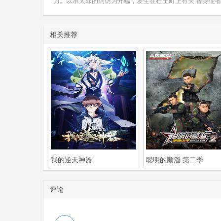
力。以承太郎的到访为开端，发生在杜王町上有关'替身使者
相关推荐
我的逆天神器
聪明的顺溜 第二季
评论