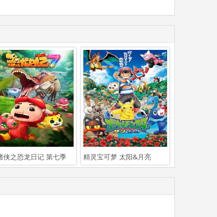
猪侠之恐龙日记 第七季
精灵宝可梦 太阳&月亮