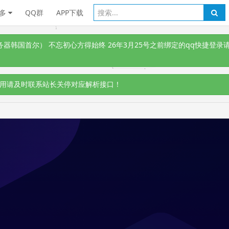
多
QQ群
APP下载
韩国首尔） 不忘初心方得始终 26年3月25号之前绑定的qq快捷登录请
用请及时联系站长关停对应解析接口！