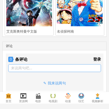
艾克斯奥特曼中文版
名侦探柯南
评论
条评论
登录
0
来说两句吧...
我来说两句
首页
资源网
电影
电视剧
动漫
综艺
视频解析