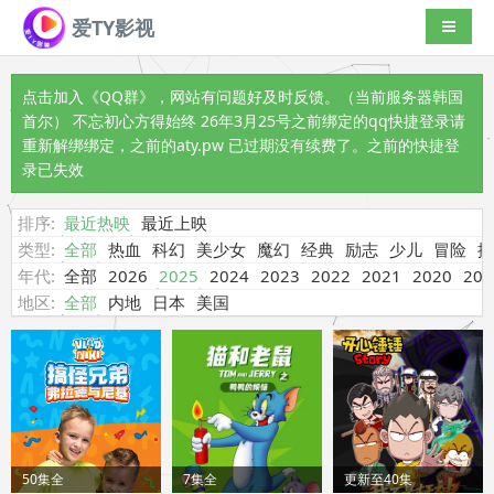
爱TY影视
导航切
点击加入《QQ群》
，网站有问题好及时反馈。（当前服务器韩国
首尔） 不忘初心方得始终 26年3月25号之前绑定的qq快捷登录请
重新解绑绑定，之前的aty.pw 已过期没有续费了。之前的快捷登
录已失效
排序:
最近热映
最近上映
类型:
全部
热血
科幻
美少女
魔幻
经典
励志
少儿
冒险
搞
年代:
全部
2026
2025
2024
2023
2022
2021
2020
201
地区:
全部
内地
日本
美国
50集全
7集全
更新至40集