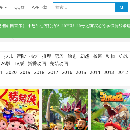
多
QQ群
APP下载
韩国首尔） 不忘初心方得始终 26年3月25号之前绑定的qq快捷登录请
志
少儿
冒险
搞笑
推理
恋爱
治愈
幻想
校园
动物
机战
VA版
TV版
新番动画
完结动画
1
2020
2019
2018
2017
2016
2015
2014
2013
2012